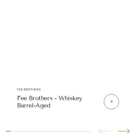
Producent:
FEE BROTHERS
Fee Brothers - Whiskey
Barrel-Aged