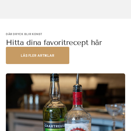
DÄR DRYCK BLIR KONST
Hitta dina favoritrecept här
LÄS FLER ARTIKLAR