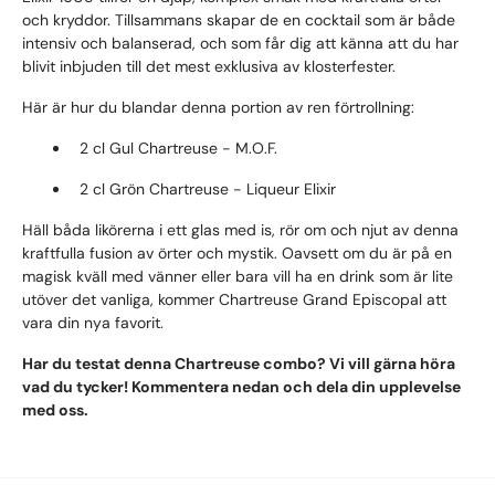
och kryddor. Tillsammans skapar de en cocktail som är både
intensiv och balanserad, och som får dig att känna att du har
blivit inbjuden till det mest exklusiva av klosterfester.
Här är hur du blandar denna portion av ren förtrollning:
2 cl Gul Chartreuse - M.O.F.
2 cl Grön Chartreuse - Liqueur Elixir
Häll båda likörerna i ett glas med is, rör om och njut av denna
kraftfulla fusion av örter och mystik. Oavsett om du är på en
magisk kväll med vänner eller bara vill ha en drink som är lite
utöver det vanliga, kommer Chartreuse Grand Episcopal att
vara din nya favorit.
Har du testat denna Chartreuse combo? Vi vill gärna höra
vad du tycker! Kommentera nedan och dela din upplevelse
med oss.