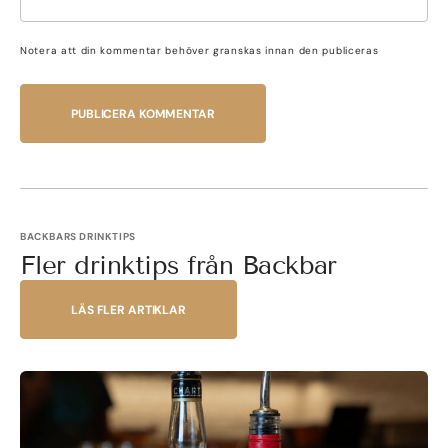
Notera att din kommentar behöver granskas innan den publiceras
PUBLICERA KOMMENTAR
BACKBARS DRINKTIPS
Fler drinktips från Backbar
LÄS FLER ARTIKLAR