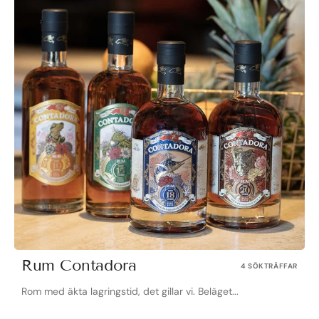
Rum Contadora
4 SÖKTRÄFFAR
Rom med äkta lagringstid, det gillar vi. Beläget...