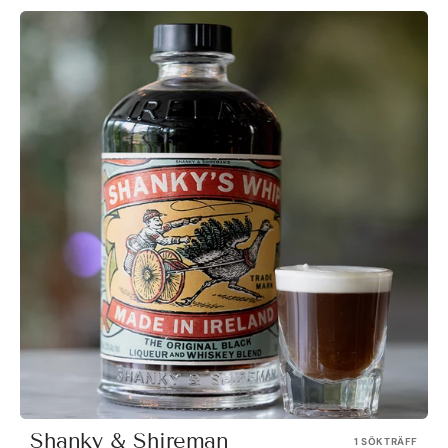
Shanky & Shireman
1 SÖKTRÄFF