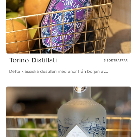
Torino Distillati
5 SÖKTRÄFFAR
Detta klassiska destilleri med anor från början av...