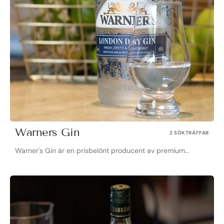
Warners Gin
2 SÖKTRÄFFAR
Warner's Gin är en prisbelönt producent av premium...