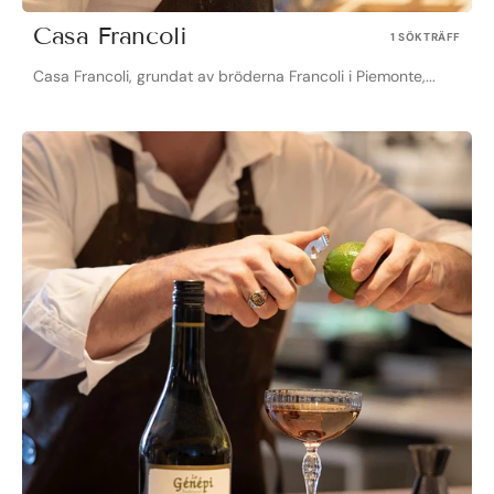
Casa Francoli
1 SÖKTRÄFF
Casa Francoli, grundat av bröderna Francoli i Piemonte,...