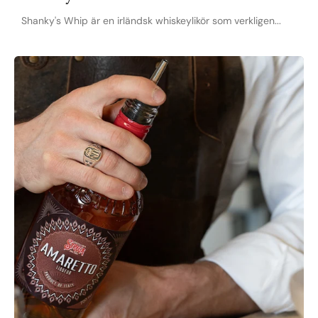
Shanky's Whip är en irländsk whiskeylikör som verkligen...