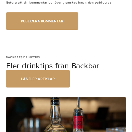
Notera att din kommentar behöver granskas innan den publiceras
PUBLICERA KOMMENTAR
BACKBARS DRINKTIPS
Fler drinktips från Backbar
LÄS FLER ARTIKLAR