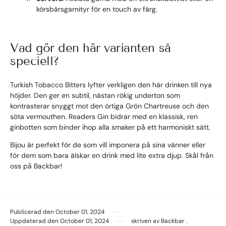
körsbärsgarnityr för en touch av färg.
Vad gör den här varianten så
speciell?
Turkish Tobacco Bitters lyfter verkligen den här drinken till nya
höjder. Den ger en subtil, nästan rökig underton som
kontrasterar snyggt mot den örtiga Grön Chartreuse och den
söta vermouthen. Readers Gin bidrar med en klassisk, ren
ginbotten som binder ihop alla smaker på ett harmoniskt sätt.
Bijou är perfekt för de som vill imponera på sina vänner eller
för dem som bara älskar en drink med lite extra djup. Skål från
oss på Backbar!
Publicerad den
October 01, 2024
Uppdaterad den
October 01, 2024
skriven av
Backbar .