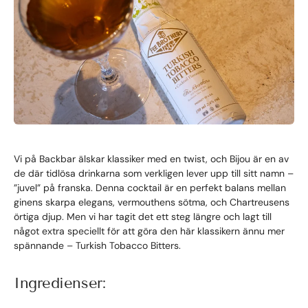
Vi på Backbar älskar klassiker med en twist, och Bijou är en av
de där tidlösa drinkarna som verkligen lever upp till sitt namn –
”juvel” på franska. Denna cocktail är en perfekt balans mellan
ginens skarpa elegans, vermouthens sötma, och Chartreusens
örtiga djup. Men vi har tagit det ett steg längre och lagt till
något extra speciellt för att göra den här klassikern ännu mer
spännande – Turkish Tobacco Bitters.
Ingredienser: